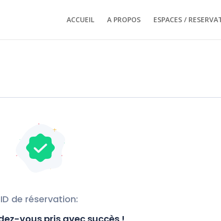
ACCUEIL
A PROPOS
ESPACES / RESERVA
ID de réservation:
dez-vous pris avec succès !