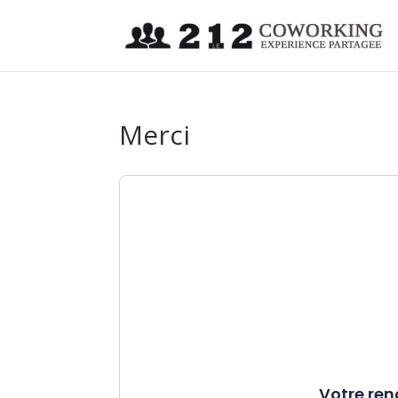
Merci
Votre ren