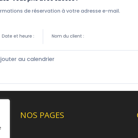
rmations de réservation à votre adresse e-mail.
Date et heure :
Nom du client :
jouter au calendrier
NOS PAGES
e